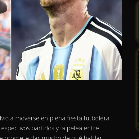
lvió a moverse en plena fiesta futbolera.
spectivos partidos y la pelea entre
ue promete dar mucho de qué hablar.