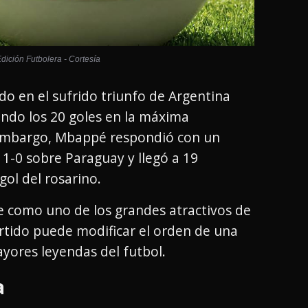
ición Futbolera - Cortesía
do en el sufrido triunfo de Argentina
ando los 20 goles en la máxima
 embargo, Mbappé respondió con un
r 1-0 sobre Paraguay y llegó a 19
ol del rosarino.
 como uno de los grandes atractivos de
artido puede modificar el orden de una
ayores leyendas del futbol.
a