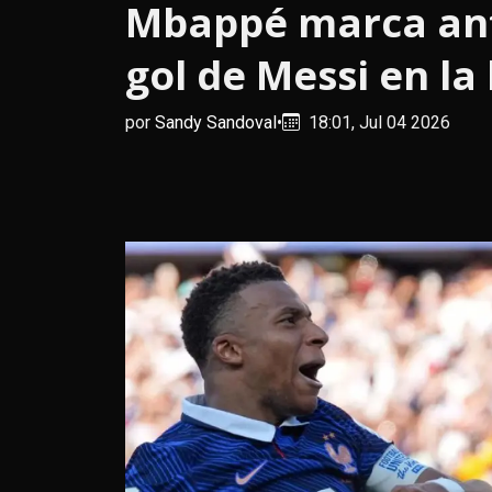
Mbappé marca ant
gol de Messi en la
por
Sandy Sandoval
•
18:01, Jul 04 2026