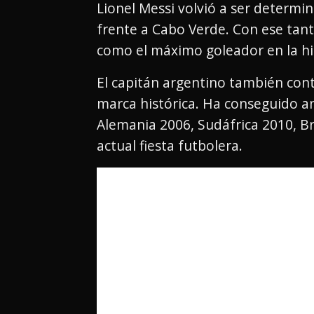
Lionel Messi volvió a ser determi
frente a Cabo Verde. Con ese tant
como el máximo goleador en la his
El capitán argentino también con
marca histórica. Ha conseguido ano
Alemania 2006, Sudáfrica 2010, Bra
actual fiesta futbolera.