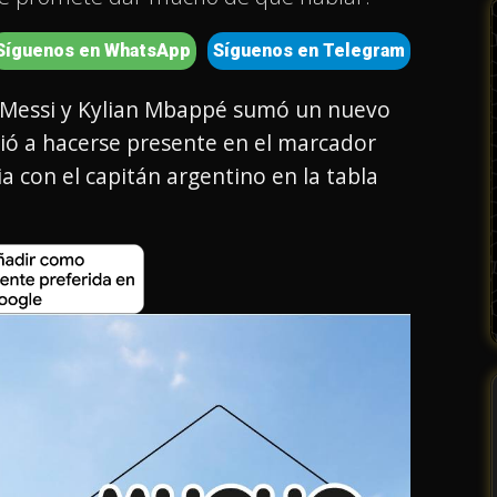
Síguenos en WhatsApp
Síguenos en Telegram
el Messi y Kylian Mbappé sumó un nuevo
lvió a hacerse presente en el marcador
ia con el capitán argentino en la tabla