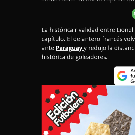
La histórica rivalidad entre Lion
capítulo. El delantero francés vo
ante
Paraguay
y redujo la distanc
histórica de goleadores.