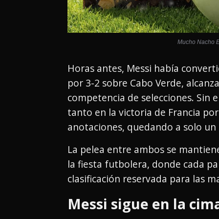
Mucho Nacho Ed
Horas antes, Messi había converti
por 3-2 sobre Cabo Verde, alcanz
competencia de selecciones. Sin
tanto en la victoria de Francia po
anotaciones, quedando a solo un g
La pelea entre ambos se mantiene
la fiesta futbolera, donde cada p
clasificación reservada para las m
Messi sigue en la cim