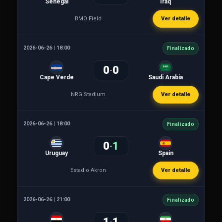
Senegal
Iraq
BMO Field
Ver detalle
2026-06-26 | 18:00
Finalizado
0
0
-
Cape Verde
Saudi Arabia
NRG Stadium
Ver detalle
2026-06-26 | 18:00
Finalizado
0
1
-
Uruguay
Spain
Estadio Akron
Ver detalle
2026-06-26 | 21:00
Finalizado
1
1
-