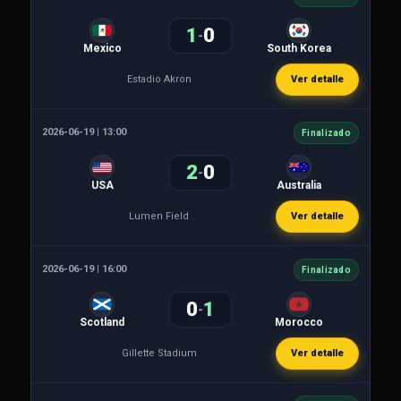
1
0
-
Mexico
South Korea
Estadio Akron
Ver detalle
2026-06-19 | 13:00
Finalizado
2
0
-
USA
Australia
Lumen Field
Ver detalle
2026-06-19 | 16:00
Finalizado
0
1
-
Scotland
Morocco
Gillette Stadium
Ver detalle