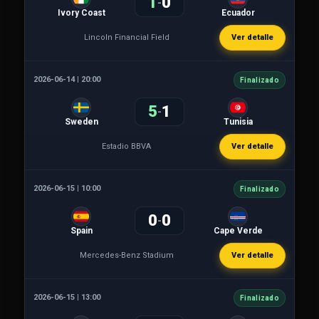
1
0
-
Ivory Coast
Ecuador
Lincoln Financial Field
Ver detalle
2026-06-14 | 20:00
Finalizado
5
1
-
Sweden
Tunisia
Estadio BBVA
Ver detalle
2026-06-15 | 10:00
Finalizado
0
0
-
Spain
Cape Verde
Mercedes-Benz Stadium
Ver detalle
2026-06-15 | 13:00
Finalizado