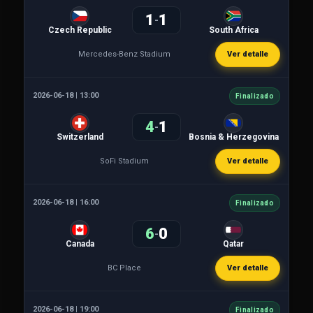
1
1
-
Czech Republic
South Africa
Mercedes-Benz Stadium
Ver detalle
2026-06-18 | 13:00
Finalizado
4
1
-
Switzerland
Bosnia & Herzegovina
SoFi Stadium
Ver detalle
2026-06-18 | 16:00
Finalizado
6
0
-
Canada
Qatar
BC Place
Ver detalle
2026-06-18 | 19:00
Finalizado