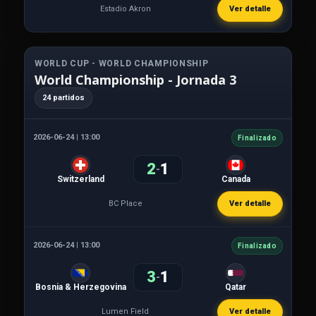
Estadio Akron
Ver detalle
WORLD CUP - WORLD CHAMPIONSHIP
World Championship - Jornada 3
24 partidos
2026-06-24 | 13:00
Finalizado
2
1
-
Switzerland
Canada
BC Place
Ver detalle
2026-06-24 | 13:00
Finalizado
3
1
-
Bosnia & Herzegovina
Qatar
Lumen Field
Ver detalle