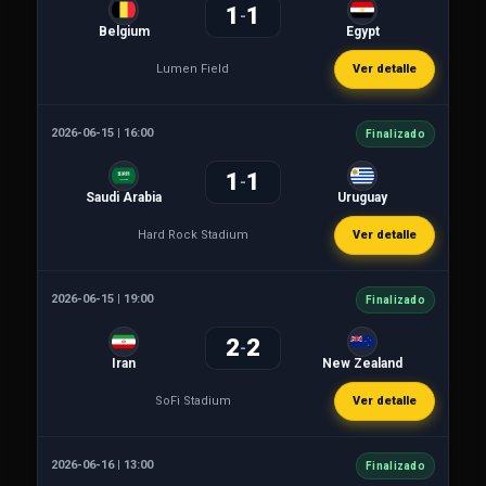
1
1
-
Belgium
Egypt
Lumen Field
Ver detalle
2026-06-15 | 16:00
Finalizado
1
1
-
Saudi Arabia
Uruguay
Hard Rock Stadium
Ver detalle
2026-06-15 | 19:00
Finalizado
2
2
-
Iran
New Zealand
SoFi Stadium
Ver detalle
2026-06-16 | 13:00
Finalizado