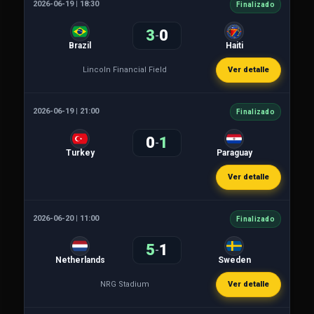
2026-06-19 | 18:30
Finalizado
3
0
-
Brazil
Haiti
Lincoln Financial Field
Ver detalle
2026-06-19 | 21:00
Finalizado
0
1
-
Turkey
Paraguay
Ver detalle
2026-06-20 | 11:00
Finalizado
5
1
-
Netherlands
Sweden
NRG Stadium
Ver detalle