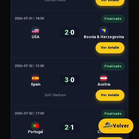
Lumen Field
Ver detalle
2026-07-01 | 18:00
Finalizado
2
0
-
USA
Bosnia & Herzegovina
Ver detalle
2026-07-02 | 13:00
Finalizado
3
0
-
Spain
Austria
SoFi Stadium
Ver detalle
2026-07-02 | 17:00
Finalizado
Volver
2
1
-
Portugal
Croatia