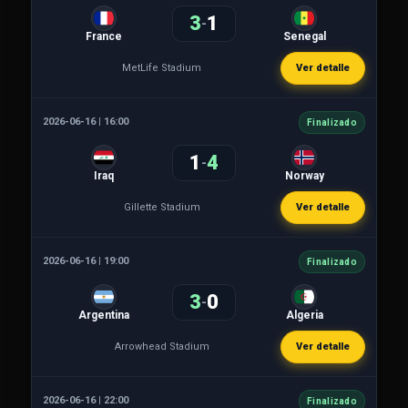
3
1
-
France
Senegal
MetLife Stadium
Ver detalle
2026-06-16 | 16:00
Finalizado
1
4
-
Iraq
Norway
Gillette Stadium
Ver detalle
2026-06-16 | 19:00
Finalizado
3
0
-
Argentina
Algeria
Arrowhead Stadium
Ver detalle
2026-06-16 | 22:00
Finalizado