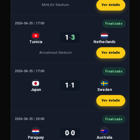
MetLife Stadium
Ver detalle
2026-06-25 | 17:00
Finalizado
1
3
-
Tunisia
Netherlands
Arrowhead Stadium
Ver detalle
2026-06-25 | 17:00
Finalizado
1
1
-
Japan
Sweden
Ver detalle
2026-06-25 | 20:00
Finalizado
0
0
-
Paraguay
Australia