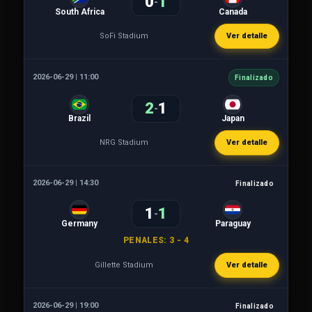
0
1
-
South Africa
Canada
SoFi Stadium
Ver detalle
2026-06-29 | 11:00
Finalizado
2
1
-
Brazil
Japan
NRG Stadium
Ver detalle
2026-06-29 | 14:30
Finalizado
1
1
-
Germany
Paraguay
PENALES: 3 - 4
Gillette Stadium
Ver detalle
2026-06-29 | 19:00
Finalizado