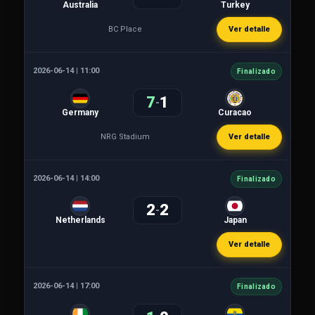
Australia
Turkey
BC Place
Ver detalle
2026-06-14 | 11:00
Finalizado
7
1
-
Germany
Curacao
NRG Stadium
Ver detalle
2026-06-14 | 14:00
Finalizado
2
2
-
Netherlands
Japan
Ver detalle
2026-06-14 | 17:00
Finalizado