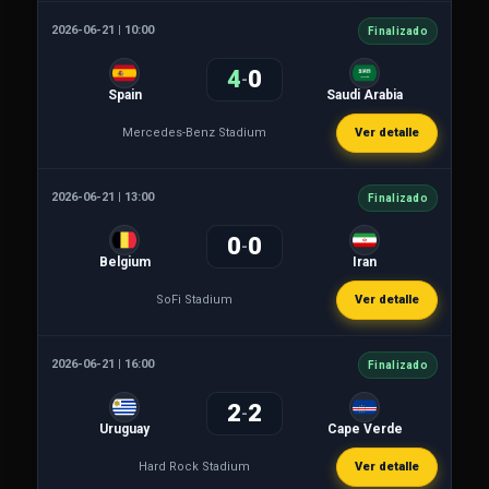
2026-06-21 | 10:00
Finalizado
4
0
-
Spain
Saudi Arabia
Mercedes-Benz Stadium
Ver detalle
2026-06-21 | 13:00
Finalizado
0
0
-
Belgium
Iran
SoFi Stadium
Ver detalle
2026-06-21 | 16:00
Finalizado
2
2
-
Uruguay
Cape Verde
Hard Rock Stadium
Ver detalle