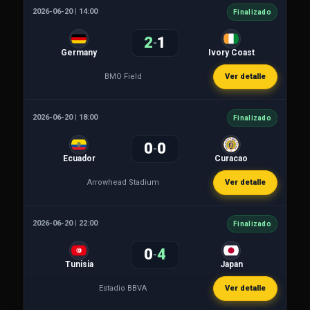
2026-06-20 | 14:00
Finalizado
2
1
-
Germany
Ivory Coast
BMO Field
Ver detalle
2026-06-20 | 18:00
Finalizado
0
0
-
Ecuador
Curacao
Arrowhead Stadium
Ver detalle
2026-06-20 | 22:00
Finalizado
0
4
-
Tunisia
Japan
Estadio BBVA
Ver detalle