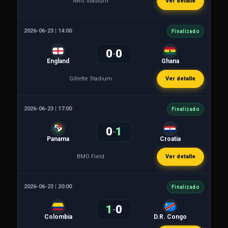
NRG Stadium
Ver detalle
2026-06-23 | 14:00
Finalizado
0
0
-
England
Ghana
Gillette Stadium
Ver detalle
2026-06-23 | 17:00
Finalizado
0
1
-
Panama
Croatia
BMO Field
Ver detalle
2026-06-23 | 20:00
Finalizado
1
0
-
Colombia
D.R. Congo