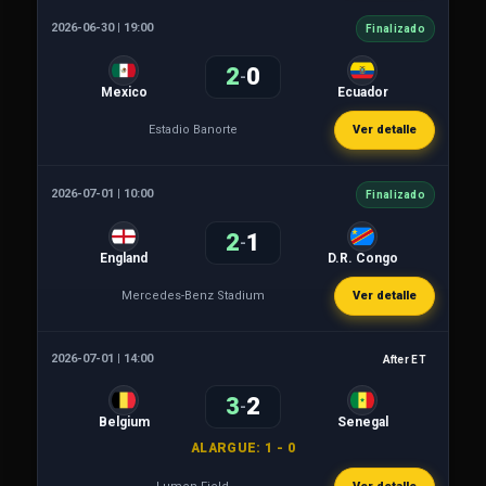
2026-06-30 | 19:00
Finalizado
2
0
-
Mexico
Ecuador
Estadio Banorte
Ver detalle
2026-07-01 | 10:00
Finalizado
2
1
-
England
D.R. Congo
Mercedes-Benz Stadium
Ver detalle
2026-07-01 | 14:00
After ET
3
2
-
Belgium
Senegal
ALARGUE: 1 - 0