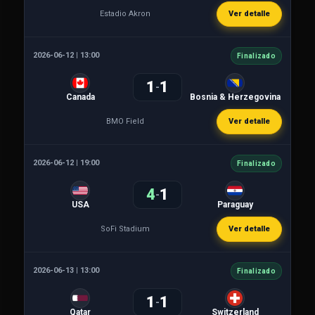
Estadio Akron
Ver detalle
2026-06-12 | 13:00
Finalizado
1
1
-
Canada
Bosnia & Herzegovina
BMO Field
Ver detalle
2026-06-12 | 19:00
Finalizado
4
1
-
USA
Paraguay
SoFi Stadium
Ver detalle
2026-06-13 | 13:00
Finalizado
1
1
-
Qatar
Switzerland