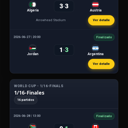
3
3
-
Algeria
Austria
Arrowhead Stadium
Ver detalle
2026-06-27 | 20:00
Finalizado
1
3
-
Jordan
Argentina
Ver detalle
WORLD CUP - 1/16-FINALS
1/16-Finales
16 partidos
2026-06-28 | 13:00
Finalizado