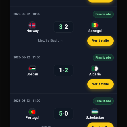
2026-06-22 | 18:00
Finalizado
3
2
-
Norway
Senegal
MetLife Stadium
Ver detalle
2026-06-22 | 21:00
Finalizado
1
2
-
Jordan
Algeria
Ver detalle
2026-06-23 | 11:00
Finalizado
5
0
-
Portugal
Uzbekistan