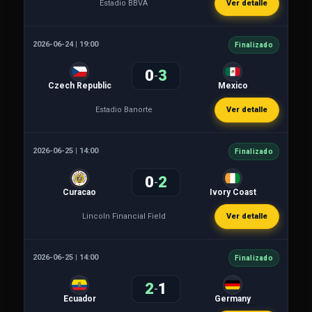
Estadio BBVA
Ver detalle
2026-06-24 | 19:00
Finalizado
0
3
-
Czech Republic
Mexico
Estadio Banorte
Ver detalle
2026-06-25 | 14:00
Finalizado
0
2
-
Curacao
Ivory Coast
Lincoln Financial Field
Ver detalle
2026-06-25 | 14:00
Finalizado
2
1
-
Ecuador
Germany