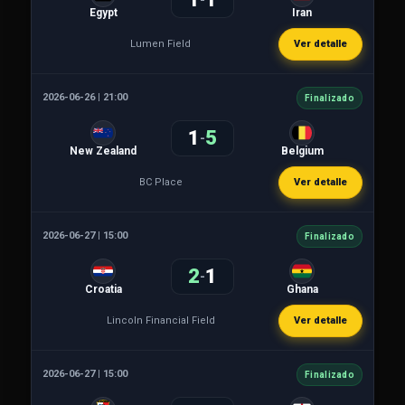
Egypt
Iran
Lumen Field
Ver detalle
2026-06-26 | 21:00
Finalizado
1
5
-
New Zealand
Belgium
BC Place
Ver detalle
2026-06-27 | 15:00
Finalizado
2
1
-
Croatia
Ghana
Lincoln Financial Field
Ver detalle
2026-06-27 | 15:00
Finalizado