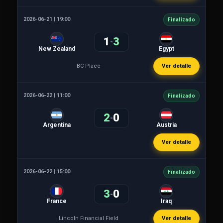
2026-06-21 | 19:00
Finalizado
1
3
-
New Zealand
Egypt
BC Place
Ver detalle
2026-06-22 | 11:00
Finalizado
2
0
-
Argentina
Austria
Ver detalle
2026-06-22 | 15:00
Finalizado
3
0
-
France
Iraq
Lincoln Financial Field
Ver detalle