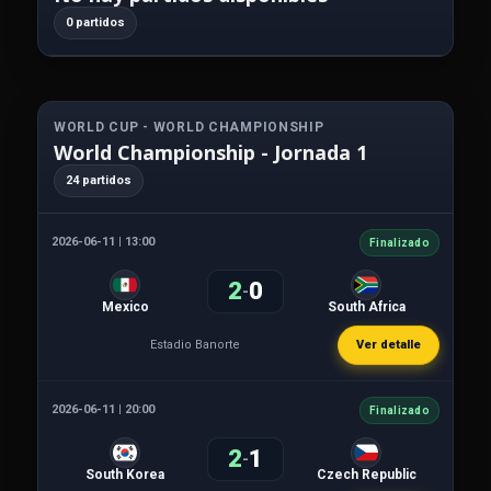
0 partidos
WORLD CUP - WORLD CHAMPIONSHIP
World Championship - Jornada 1
24 partidos
2026-06-11 | 13:00
Finalizado
2
0
-
Mexico
South Africa
Estadio Banorte
Ver detalle
2026-06-11 | 20:00
Finalizado
2
1
-
South Korea
Czech Republic