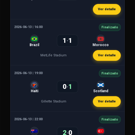
Ver detalle
2026-06-13 | 16:00
Finalizado
1
1
-
Brazil
Morocco
MetLife Stadium
Ver detalle
2026-06-13 | 19:00
Finalizado
0
1
-
Haiti
Scotland
Gillette Stadium
Ver detalle
2026-06-13 | 22:00
Finalizado
2
0
-