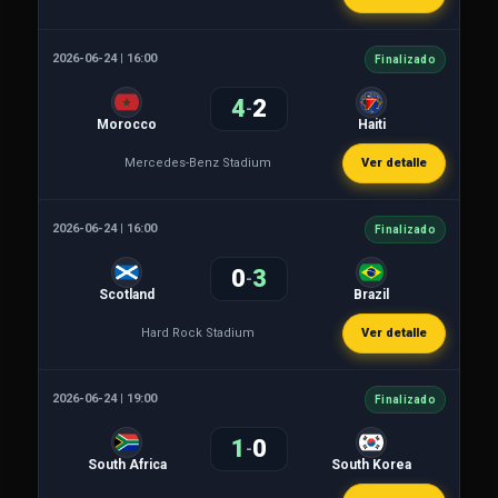
2026-06-24 | 16:00
Finalizado
4
2
-
Morocco
Haiti
Mercedes-Benz Stadium
Ver detalle
2026-06-24 | 16:00
Finalizado
0
3
-
Scotland
Brazil
Hard Rock Stadium
Ver detalle
2026-06-24 | 19:00
Finalizado
1
0
-
South Africa
South Korea