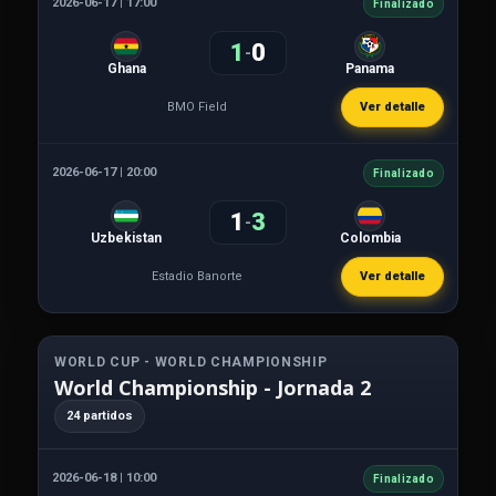
2026-06-17 | 17:00
Finalizado
1
0
-
Ghana
Panama
BMO Field
Ver detalle
2026-06-17 | 20:00
Finalizado
1
3
-
Uzbekistan
Colombia
Estadio Banorte
Ver detalle
WORLD CUP - WORLD CHAMPIONSHIP
World Championship - Jornada 2
24 partidos
2026-06-18 | 10:00
Finalizado