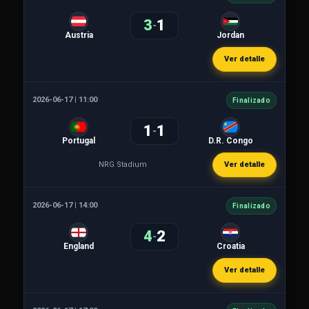
3
1
-
Austria
Jordan
Ver detalle
2026-06-17 | 11:00
Finalizado
1
1
-
Portugal
D.R. Congo
NRG Stadium
Ver detalle
2026-06-17 | 14:00
Finalizado
4
2
-
England
Croatia
Ver detalle