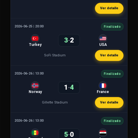
Ver detalle
2026-06-25 | 20:00
Finalizado
3
2
-
Turkey
USA
SoFi Stadium
Ver detalle
2026-06-26 | 13:00
Finalizado
1
4
-
Norway
France
Gillette Stadium
Ver detalle
2026-06-26 | 13:00
Finalizado
5
0
-