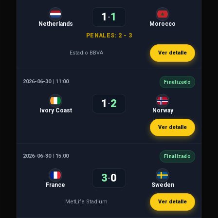
1
1
-
Netherlands
Morocco
PENALES: 2 - 3
Estadio BBVA
Ver detalle
2026-06-30 | 11:00
Finalizado
1
2
-
Ivory Coast
Norway
Ver detalle
2026-06-30 | 15:00
Finalizado
3
0
-
France
Sweden
MetLife Stadium
Ver detalle