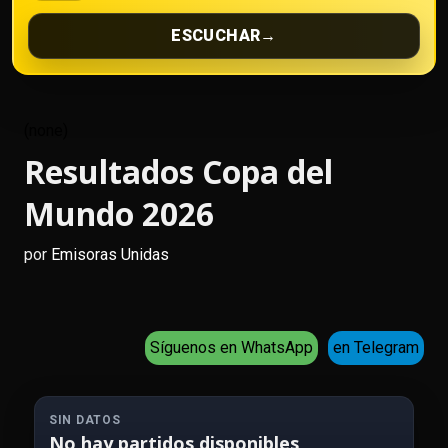
ESCUCHAR
→
(none)
Resultados Copa del
Mundo 2026
por
Emisoras Unidas
Síguenos en WhatsApp
en Telegram
SIN DATOS
No hay partidos disponibles