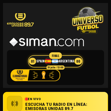
FINAL
01
00
SPAIN
ARGENTINA
19 julio / 13:00
EN VIVO
ESCUCHA TU RADIO EN LÍNEA:
EMISORAS UNIDAS 89.7