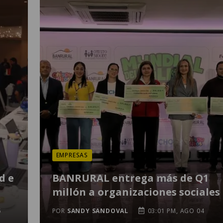
EMPRESAS
d e
BANRURAL entrega más de Q1
millón a organizaciones sociales
6
POR
SANDY SANDOVAL
03:01 PM, AGO 04