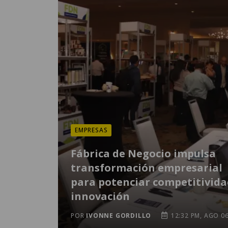
EMPRESAS
Fábrica de Negocio impulsa
transformación empresarial
para potenciar competitivida
innovación
POR
IVONNE GORDILLO
12:32 PM, AGO 0