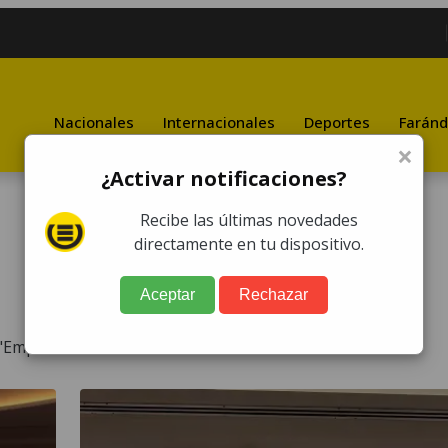
Nacionales
Internacionales
Deportes
Faránd
×
¿Activar notificaciones?
Recibe las últimas novedades
directamente en tu dispositivo.
Aceptar
Rechazar
 "Empresas"