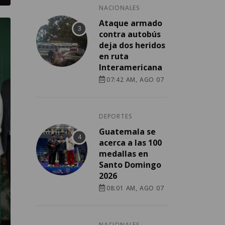
NACIONALES
Ataque armado
contra autobús
deja dos heridos
en ruta
Interamericana
07:42 AM, AGO 07
DEPORTES
Guatemala se
acerca a las 100
medallas en
Santo Domingo
2026
08:01 AM, AGO 07
NACIONALES