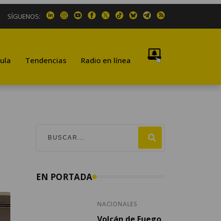
SÍGUENOS:
ula
Tendencias
Radio en línea
EN PORTADA
NACIONALES
Volcán de Fuego