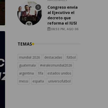
Congreso envía
al Ejecutivo el
decreto que
reforma el IUSI
08:53 PM, AGO 06
TEMAS
mundial 2026
destacadas
fútbol
guatemala
#viralesmundial2026
argentina
fifa
estados unidos
messi
españa
universofutbol