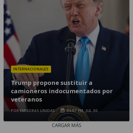
INTERNACIONALES
Trump propone sustituir a
camioneros indocumentados por
veteranos
POR EMISORAS UNIDAS
04:07 PM, JUL 30
CARGAR MÁS