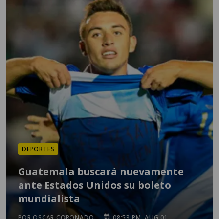
DEPORTES
Guatemala buscará nuevamente
ante Estados Unidos su boleto
mundialista
POR OSCAR CORONADO
08:53 PM, AUG 01