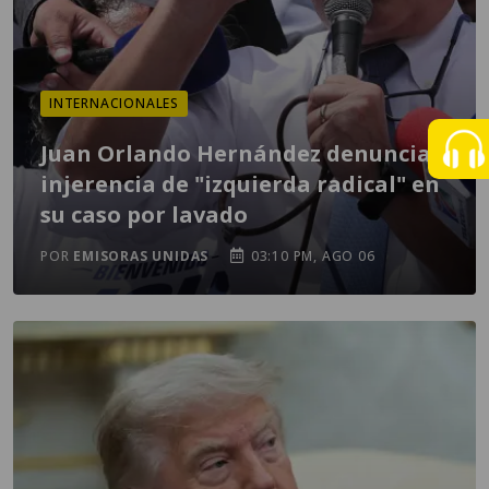
INTERNACIONALES
Juan Orlando Hernández denuncia
injerencia de "izquierda radical" en
su caso por lavado
POR
EMISORAS UNIDAS
03:10 PM, AGO 06