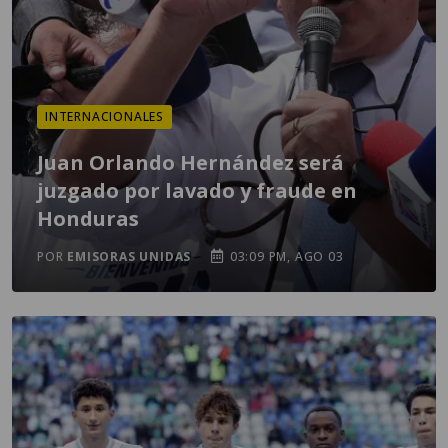
INTERNACIONALES
Juan Orlando Hernández será
juzgado por lavado y fraude en
Honduras
POR
EMISORAS UNIDAS
03:09 PM, AGO 03