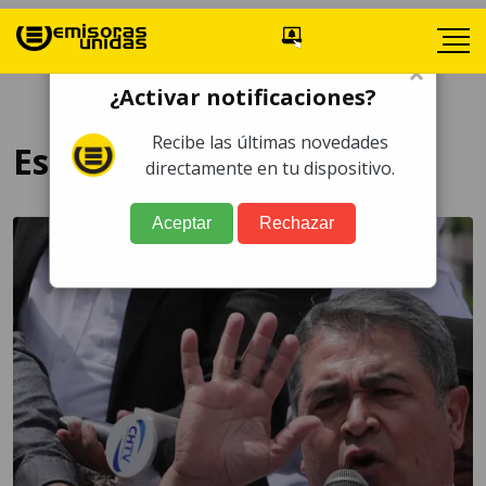
×
¿Activar notificaciones?
Recibe las últimas novedades
Estados Unidos
directamente en tu dispositivo.
Aceptar
Rechazar