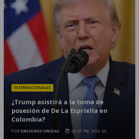
INTERNACIONALES
¿Trump asistirá a la toma de
posesión de De La Espriella en
Colombia?
POR
EMISORAS UNIDAS
03:41 PM, AGO 05