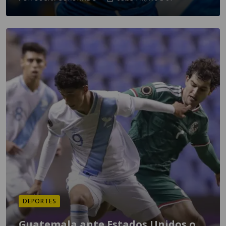
DEPORTES
Guatemala ante Estados Unidos o