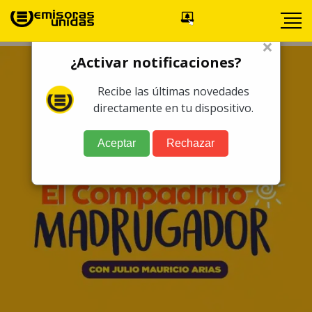
×
¿Activar notificaciones?
Recibe las últimas novedades
directamente en tu dispositivo.
Aceptar
Rechazar