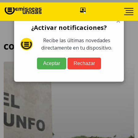
×
¿Activar notificaciones?
Recibe las últimas novedades
construcción de cárceles
directamente en tu dispositivo.
Aceptar
Rechazar