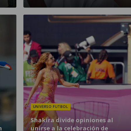
UNIVERSO FUTBOL
Shakira divide opiniones al
n
unirse a la celebración de