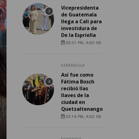
Vicepresidenta
de Guatemala
llega a Cali para
investidura de
De la Espriella
03:31 PM, AGO 06
FARÁNDULA
Así fue como
Fátima Bosch
recibió llas
llaves de la
ciudad en
Quetzaltenango
03:16 PM, AGO 06