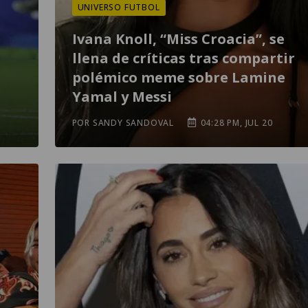
UNIVERSO FUTBOL
Ivana Knoll, “Miss Croacia”, se
llena de críticas tras compartir
polémico meme sobre Lamine
Yamal y Messi
POR SANDY SANDOVAL
04:28 PM, JUL 20