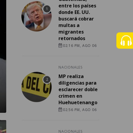
entre los países
donde EE. UU.
buscará cobrar
multas a
migrantes
retornados
02:16 PM, AGO 06
NACIONALES
MP realiza
diligencias para
esclarecer doble
crimen en
Huehuetenango
02:56 PM, AGO 06
NACIONALES