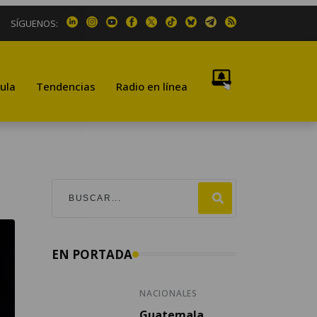
SÍGUENOS:
ula
Tendencias
Radio en línea
EN PORTADA
NACIONALES
Guatemala,