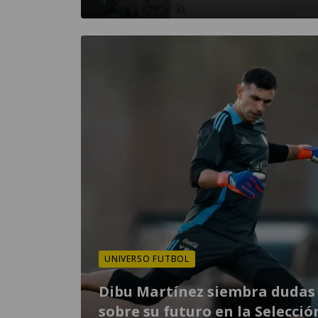
UNIVERSO FUTBOL
Dibu Martínez siembra dudas
sobre su futuro en la Selecció