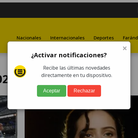
Nacionales
Internacionales
Deportes
Faránd
×
¿Activar notificaciones?
Recibe las últimas novedades
026
directamente en tu dispositivo.
Aceptar
Rechazar