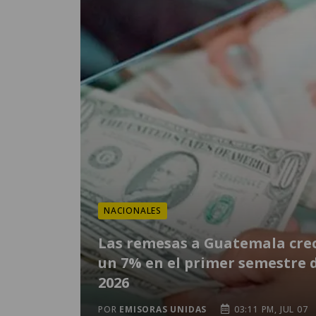
NACIONALES
Las remesas a Guatemala cre
un 7% en el primer semestre 
2026
POR
EMISORAS UNIDAS
03:11 PM, JUL 07