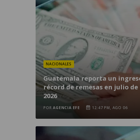
NACIONALES
Guatemala reporta un ingres
récord de remesas en julio de
2026
POR
AGENCIA EFE
12:47 PM, AGO 06