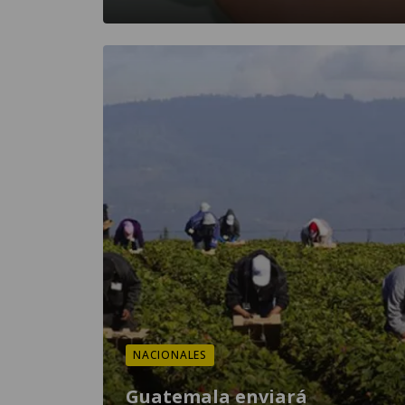
NACIONALES
Guatemala enviará