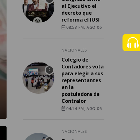
al Ejecutivo el
decreto que
reforma el IUSI
08:53 PM, AGO 06
NACIONALES
Colegio de
Contadores vota
para elegir a sus
representantes
en la
postuladora de
Contralor
04:14 PM, AGO 06
NACIONALES