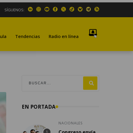
SÍGUENOS:
ula
Tendencias
Radio en línea
EN PORTADA
NACIONALES
Congreso envía