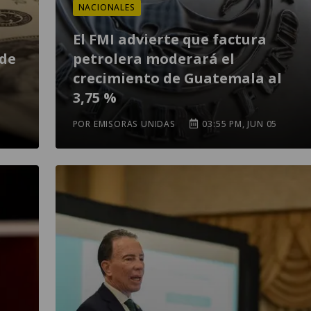
NACIONALES
El FMI advierte que factura
 de
petrolera moderará el
crecimiento de Guatemala al
3,75 %
POR EMISORAS UNIDAS
03:55 PM, JUN 05