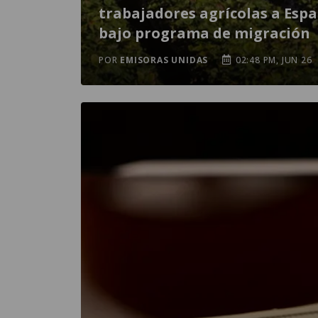
trabajadores agrícolas a Esp
bajo programa de migración
POR
EMISORAS UNIDAS
02:48 PM, JUN 26