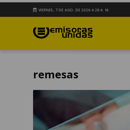
VIERNES, 7 DE AGO. DE 2026 4:28 A. M.
remesas