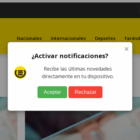
Nacionales
Internacionales
Deportes
Faránd
×
¿Activar notificaciones?
Recibe las últimas novedades
directamente en tu dispositivo.
Aceptar
Rechazar