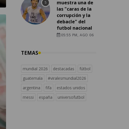
muestra una de
las "caras de la
corrupción y la
debacle" del
futbol nacional
05:55 PM, AGO 06
TEMAS
mundial 2026
destacadas
fútbol
guatemala
#viralesmundial2026
argentina
fifa
estados unidos
messi
españa
universofutbol