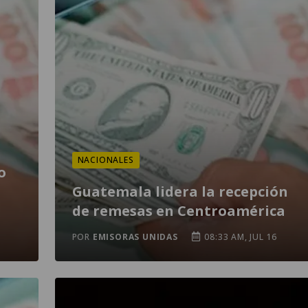
NACIONALES
o
Guatemala lidera la recepción
de remesas en Centroamérica
POR
EMISORAS UNIDAS
08:33 AM, JUL 16