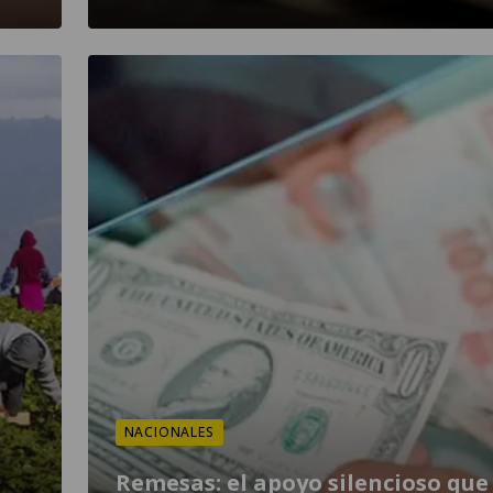
NACIONALES
Remesas: el apoyo silencioso que