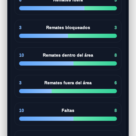
3
Remates bloqueados
3
10
Remates dentro del área
8
3
Remates fuera del área
6
10
Faltas
8