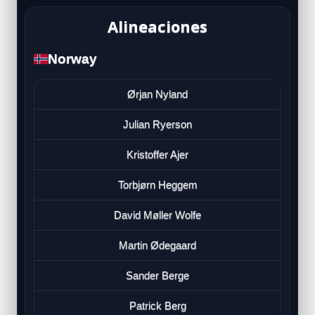
Alineaciones
Norway
Ørjan Nyland
Julian Ryerson
Kristoffer Ajer
Torbjørn Heggem
David Møller Wolfe
Martin Ødegaard
Sander Berge
Patrick Berg