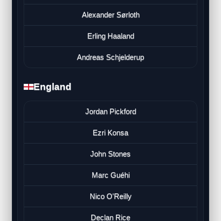
Alexander Sørloth
Erling Haaland
Andreas Schjelderup
England
Jordan Pickford
Ezri Konsa
John Stones
Marc Guéhi
Nico O'Reilly
Declan Rice