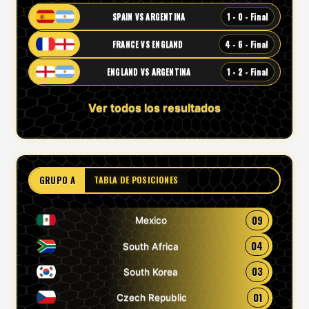
1 - 0 - Final
SPAIN VS ARGENTINA
4 - 6 - Final
FRANCE VS ENGLAND
1 - 2 - Final
ENGLAND VS ARGENTINA
Ver todos los resultados
GRUPO A
TABLA DE POSICIONES
09
Mexico
04
South Africa
03
South Korea
01
Czech Republic