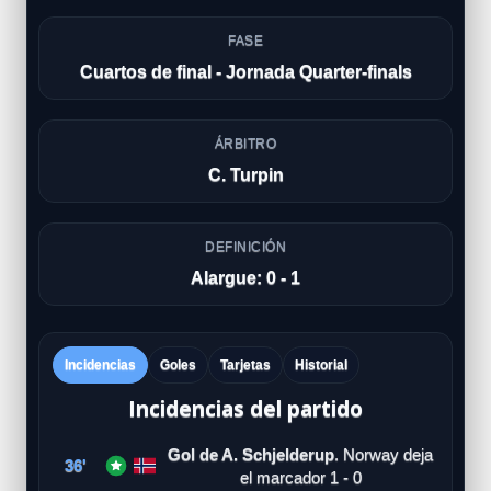
FASE
Cuartos de final - Jornada Quarter-finals
ÁRBITRO
C. Turpin
DEFINICIÓN
Alargue: 0 - 1
Incidencias
Goles
Tarjetas
Historial
Incidencias del partido
Gol de A. Schjelderup
. Norway deja
36'
el marcador 1 - 0