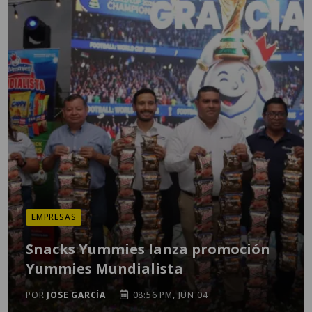
EMPRESAS
Snacks Yummies lanza promoción
Yummies Mundialista
POR
JOSE GARCÍA
08:56 PM, JUN 04