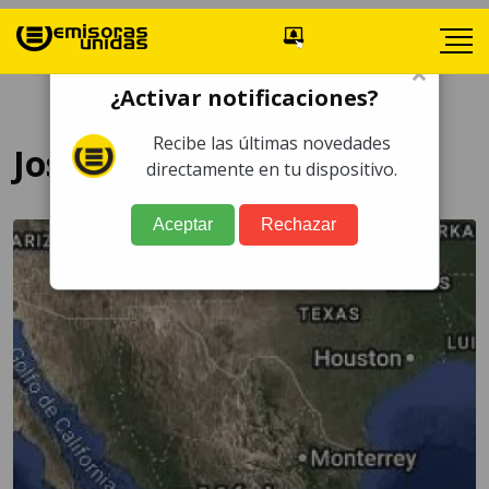
×
¿Activar notificaciones?
Recibe las últimas novedades
Jose García
directamente en tu dispositivo.
Aceptar
Rechazar