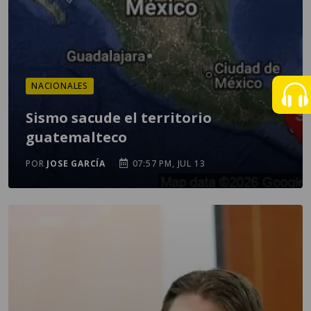
NACIONALES
Sismo sacude el territorio
guatemalteco
POR
JOSE GARCÍA
07:57 PM, JUL 13