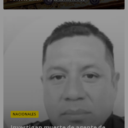
NACIONALES
Investigan muerte de agente de