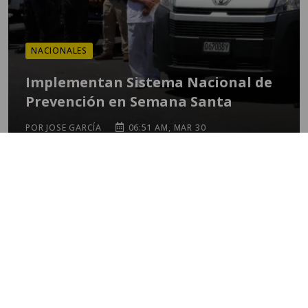
NACIONALES
Implementan Sistema Nacional de
Prevención en Semana Santa
POR JOSE GARCÍA
06:51 AM, MAR 30