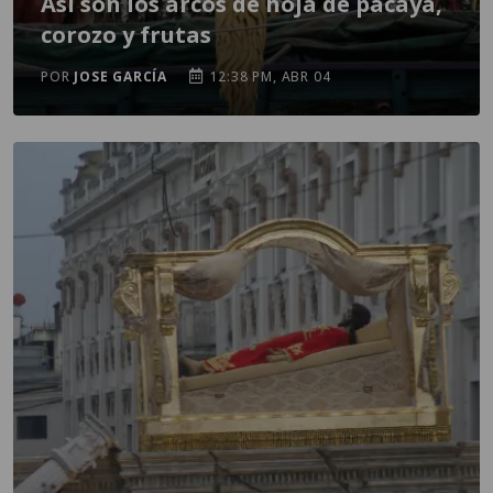
Así son los arcos de hoja de pacaya,
corozo y frutas
POR
JOSE GARCÍA
12:38 PM, ABR 04