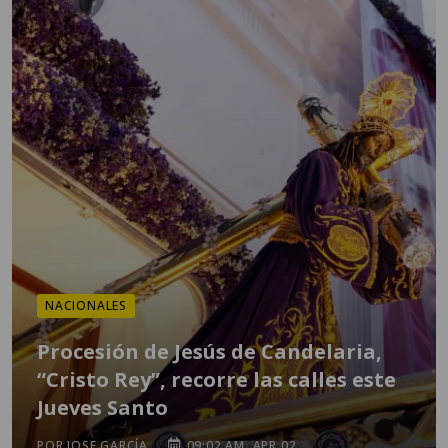
NACIONALES
Procesión de Jesús de Candelaria,
“Cristo Rey”, recorre las calles este
Jueves Santo
POR JOSE GARCÍA
09:02 AM, APR 02