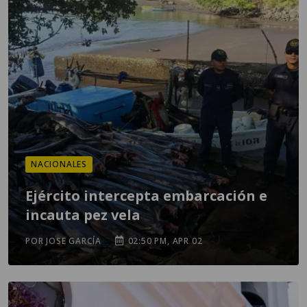
NACIONALES
Ejército intercepta embarcación e
incauta pez vela
POR JOSE GARCÍA
02:50 PM, APR 02