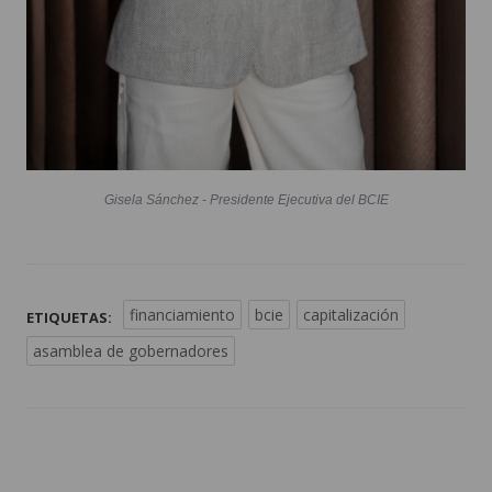
Gisela Sánchez - Presidente Ejecutiva del BCIE
financiamiento
bcie
capitalización
ETIQUETAS:
asamblea de gobernadores