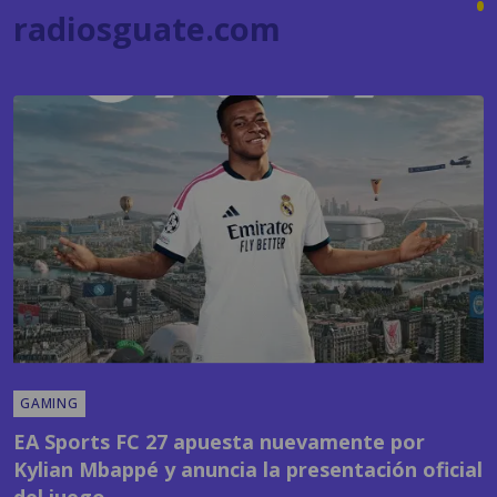
radiosguate.com
GAMING
EA Sports FC 27 apuesta nuevamente por
Kylian Mbappé y anuncia la presentación oficial