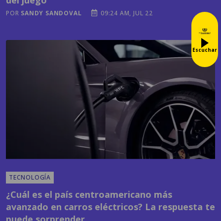
del juego
POR
SANDY SANDOVAL
09:24 AM, JUL 22
Escuchar
TECNOLOGÍA
¿Cuál es el país centroamericano más
avanzado en carros eléctricos? La respuesta te
puede sorprender