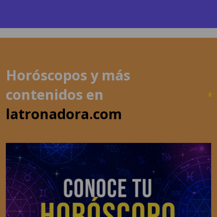
Horóscopos y más
contenidos en
latronadora.com