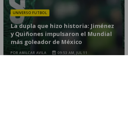
UNIVERSO FUTBOL
La dupla que hizo historia: Jiménez
y Quiñones impulsaron el Mundial
más goleador de México
POR AMILCAR AVILA
09:53 AM, JUL 11