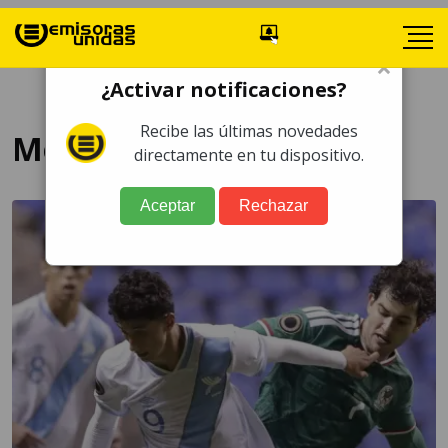
×
¿Activar notificaciones?
Recibe las últimas novedades
México
directamente en tu dispositivo.
Aceptar
Rechazar