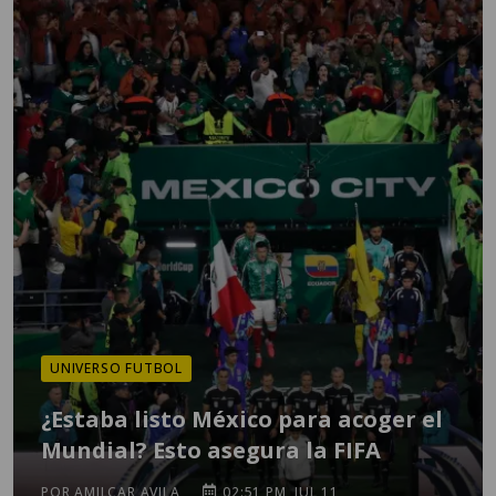
UNIVERSO FUTBOL
¿Estaba listo México para acoger el
Mundial? Esto asegura la FIFA
POR AMILCAR AVILA
02:51 PM, JUL 11