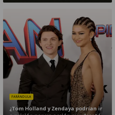
FARÁNDULA
¿Tom Holland y Zendaya podrían ir