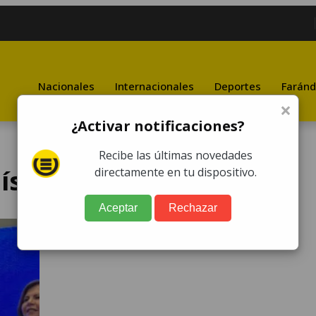
Nacionales
Internacionales
Deportes
Faránd
×
¿Activar notificaciones?
Recibe las últimas novedades
ística
directamente en tu dispositivo.
Aceptar
Rechazar