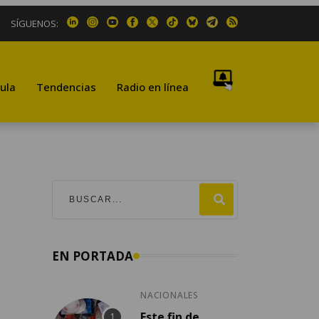
SÍGUENOS:
ula
Tendencias
Radio en línea
EN PORTADA
NACIONALES
Este fin de