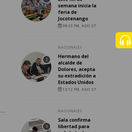
semana inicia la
feria de
Jocotenango
08:33 PM, AGO 07
NACIONALES
Hermano del
alcalde de
Dolores, acepta
su extradición a
Estados Unidos
10:12 PM, AGO 07
NACIONALES
Sala confirma
libertad para