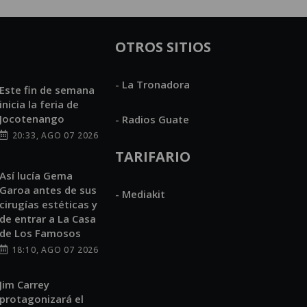
OTROS SITIOS
- La Tronadora
Este fin de semana
inicia la feria de
Jocotenango
- Radios Guate
20:33, AGO 07 2026
TARIFARIO
Así lucía Gema
Garoa antes de sus
- Mediakit
cirugías estéticas y
de entrar a La Casa
de Los Famosos
18:10, AGO 07 2026
Jim Carrey
protagonizará el