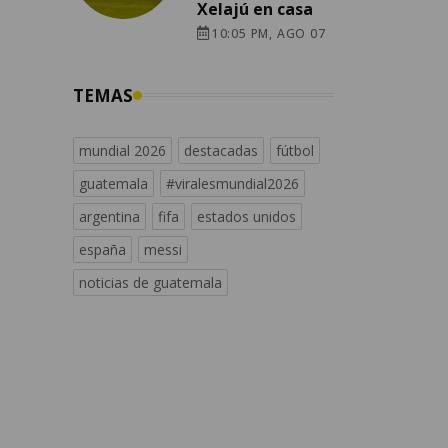
Xelajú en casa
10:05 PM, AGO 07
TEMAS
mundial 2026
destacadas
fútbol
guatemala
#viralesmundial2026
argentina
fifa
estados unidos
españa
messi
noticias de guatemala