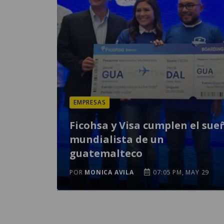
EMPRESAS
Ficohsa y Visa cumplen el sue
mundialista de un
guatemalteco
POR
MONICA AVILA
07:05 PM, MAY 29