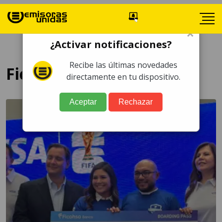
×
¿Activar notificaciones?
Recibe las últimas novedades
Ficohsa
directamente en tu dispositivo.
Aceptar
Rechazar