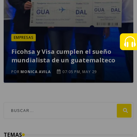
EMPRESAS
Ficohsa y Visa cumplen el sueño
mundialista de un guatemalteco
POR
MONICA AVILA
07:05 PM, MAY 29
TEMAS