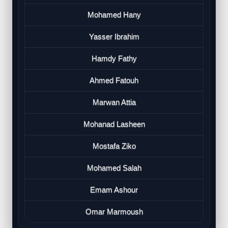
Mohamed Hany
Yasser Ibrahim
Hamdy Fathy
Ahmed Fatouh
Marwan Attia
Mohanad Lasheen
Mostafa Ziko
Mohamed Salah
Emam Ashour
Omar Marmoush