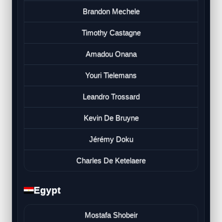
Brandon Mechele
Timothy Castagne
Amadou Onana
Youri Tielemans
Leandro Trossard
Kevin De Bruyne
Jérémy Doku
Charles De Ketelaere
Egypt
Mostafa Shobeir