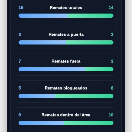
15
Remates totales
14
3
Remates a puerta
3
7
Remates fuera
3
5
Remates bloqueados
8
9
Remates dentro del área
10