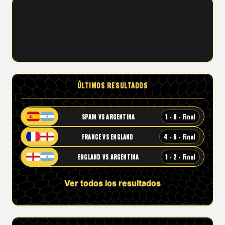
ÚLTIMOS RESULTADOS
1 - 0 - Final
SPAIN VS ARGENTINA
4 - 6 - Final
FRANCE VS ENGLAND
1 - 2 - Final
ENGLAND VS ARGENTINA
Ver todos los resultados