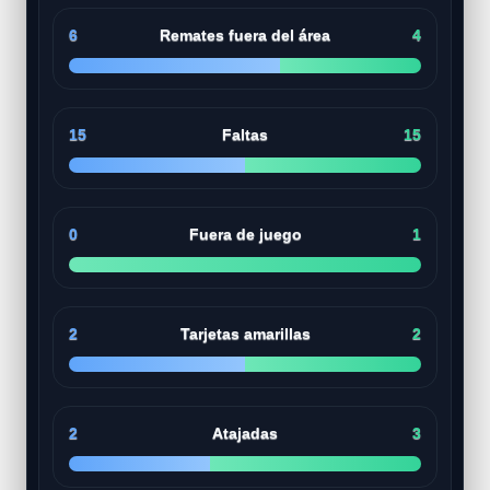
6
Remates fuera del área
4
15
Faltas
15
0
Fuera de juego
1
2
Tarjetas amarillas
2
2
Atajadas
3