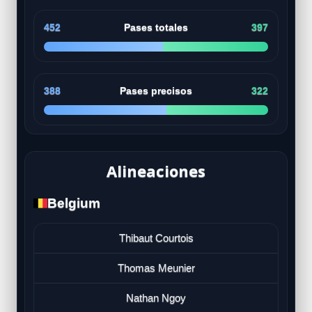
452
Pases totales
397
388
Pases precisos
322
Alineaciones
Belgium
Thibaut Courtois
Thomas Meunier
Nathan Ngoy