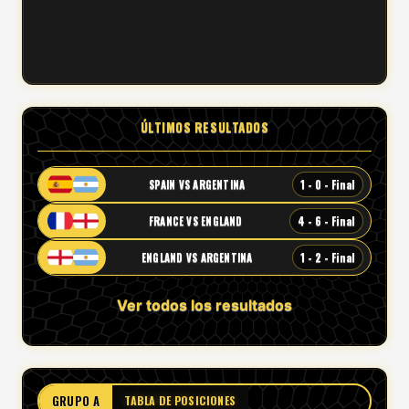
ÚLTIMOS RESULTADOS
1 - 0 - Final
SPAIN VS ARGENTINA
4 - 6 - Final
FRANCE VS ENGLAND
1 - 2 - Final
ENGLAND VS ARGENTINA
Ver todos los resultados
GRUPO A
TABLA DE POSICIONES