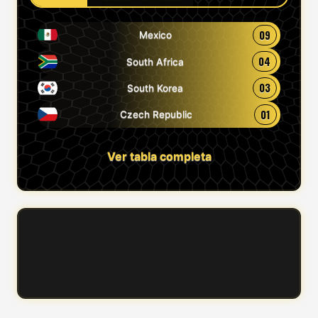
09
Mexico
04
South Africa
03
South Korea
01
Czech Republic
Ver tabla completa