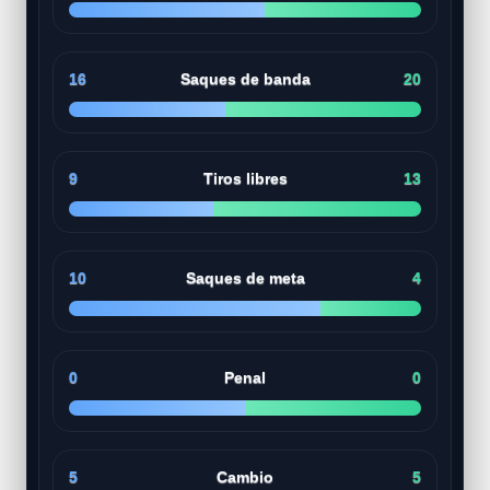
16
Saques de banda
20
9
Tiros libres
13
10
Saques de meta
4
0
Penal
0
5
Cambio
5