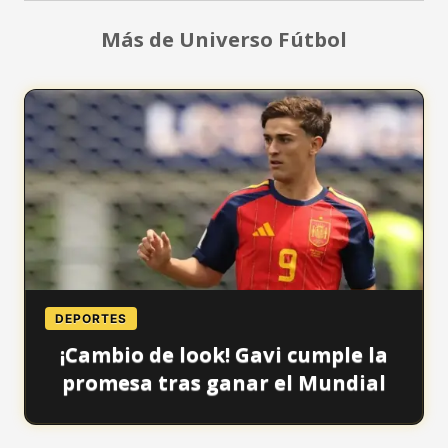
Más de Universo Fútbol
DEPORTES
¡Cambio de look! Gavi cumple la
promesa tras ganar el Mundial