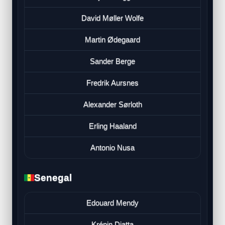
David Møller Wolfe
Martin Ødegaard
Sander Berge
Fredrik Aursnes
Alexander Sørloth
Erling Haaland
Antonio Nusa
Senegal
Edouard Mendy
Krépin Diatta