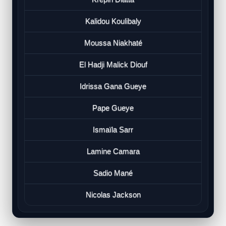
Kalidou Koulibaly
Moussa Niakhaté
El Hadji Malick Diouf
Idrissa Gana Gueye
Pape Gueye
Ismaïla Sarr
Lamine Camara
Sadio Mané
Nicolas Jackson