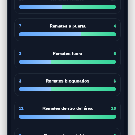
7
Remates a puerta
4
3
Remates fuera
6
3
Remates bloqueados
6
11
Remates dentro del área
10