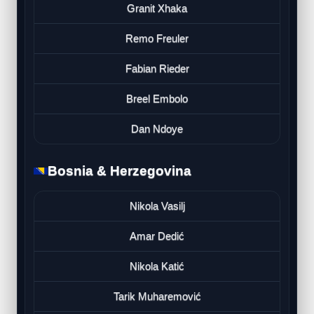
Granit Xhaka
Remo Freuler
Fabian Rieder
Breel Embolo
Dan Ndoye
Bosnia & Herzegovina
Nikola Vasilj
Amar Dedić
Nikola Katić
Tarik Muharemović