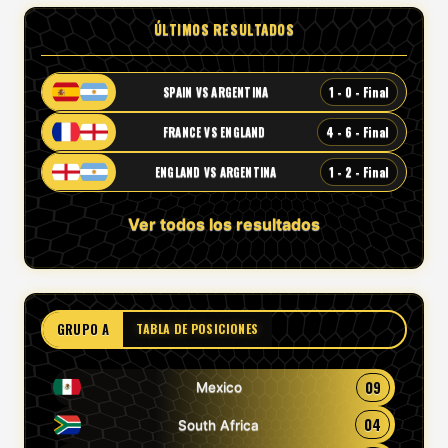
ÚLTIMOS RESULTADOS
1 - 0 - Final
SPAIN VS ARGENTINA
4 - 6 - Final
FRANCE VS ENGLAND
1 - 2 - Final
ENGLAND VS ARGENTINA
Ver todos los resultados
GRUPO A
TABLA DE POSICIONES
09
Mexico
04
South Africa