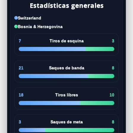
Estadísticas generales
Switzerland
Bosnia & Herzegovina
7
Tiros de esquina
3
21
Saques de banda
8
18
Tiros libres
10
3
Saques de meta
8