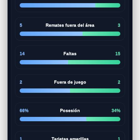
5
Remates fuera del área
3
14
Faltas
15
2
Fuera de juego
2
66%
Posesión
34%
1
Tarjetas amarillas
1