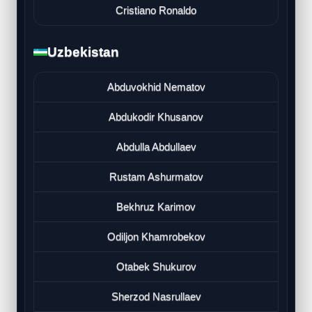
Cristiano Ronaldo
Uzbekistan
Abduvokhid Nematov
Abdukodir Khusanov
Abdulla Abdullaev
Rustam Ashurmatov
Bekhruz Karimov
Odiljon Khamrobekov
Otabek Shukurov
Sherzod Nasrullaev