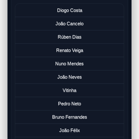
Diogo Costa
João Cancelo
Rúben Dias
Renato Veiga
Nuno Mendes
João Neves
Vitinha
Pedro Neto
Bruno Fernandes
João Félix