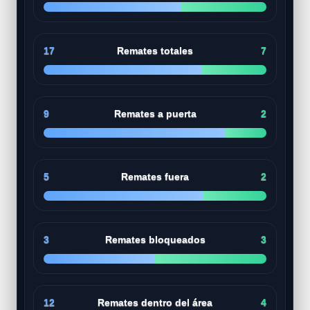
17
Remates totales
7
9
Remates a puerta
2
5
Remates fuera
2
3
Remates bloqueados
3
12
Remates dentro del área
4