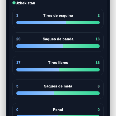
Uzbekistan
3
Tiros de esquina
2
20
Saques de banda
16
17
Tiros libres
16
5
Saques de meta
6
0
Penal
0