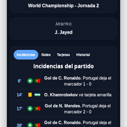
World Championship - Jornada 2
ÁRBITRO
J. Jayed
Incidencias
Goles
Tarjetas
Historial
Incidencias del partido
Gol de C. Ronaldo
. Portugal deja el
6'
marcador 1 - 0
14'
O. Khamrobekov
ve tarjeta amarilla
Gol de N. Mendes
. Portugal deja el
17'
marcador 2 - 0
Gol de C. Ronaldo
. Portugal deja el
39'