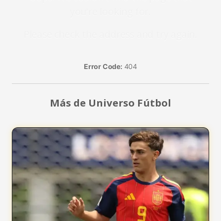
you're looking for.
Please check the address and try again.
Error Code:
404
Más de Universo Fútbol