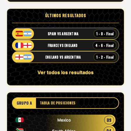
ÚLTIMOS RESULTADOS
1 - 0 - Final
SPAIN VS ARGENTINA
4 - 6 - Final
FRANCE VS ENGLAND
1 - 2 - Final
ENGLAND VS ARGENTINA
Ver todos los resultados
GRUPO A
TABLA DE POSICIONES
09
Mexico
04
South Africa