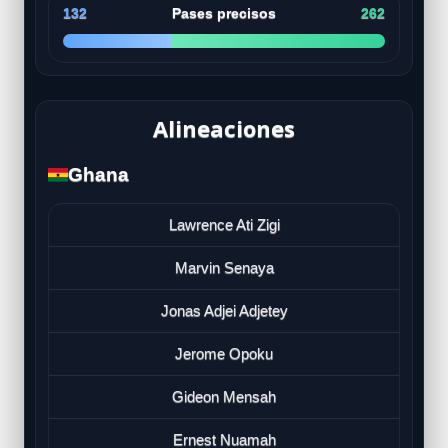
132
Pases precisos
262
Alineaciones
Ghana
Lawrence Ati Zigi
Marvin Senaya
Jonas Adjei Adjetey
Jerome Opoku
Gideon Mensah
Ernest Nuamah