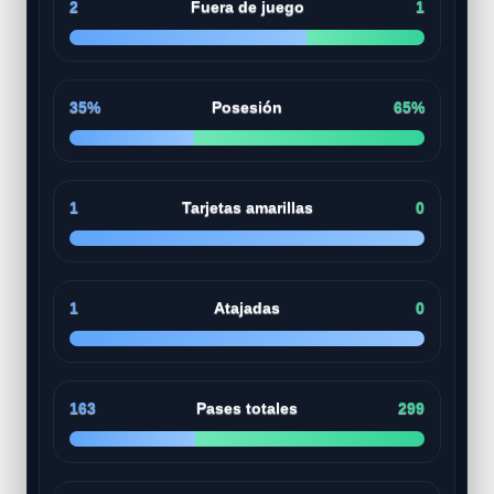
2
Fuera de juego
1
35%
Posesión
65%
1
Tarjetas amarillas
0
1
Atajadas
0
163
Pases totales
299