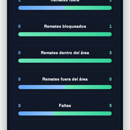
0
Remates bloqueados
1
0
Remates dentro del área
3
0
Remates fuera del área
0
3
Faltas
5