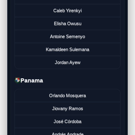
Caleb Yirenkyi
Elisha Owusu
Antoine Semenyo
Kamaldeen Sulemana
Jordan Ayew
Panama
Orlando Mosquera
Jiovany Ramos
José Córdoba
Andrés Andrade