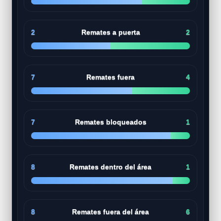
2
Remates a puerta
2
7
Remates fuera
4
7
Remates bloqueados
1
8
Remates dentro del área
1
8
Remates fuera del área
6