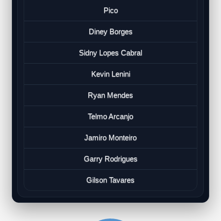
Pico
Diney Borges
Sidny Lopes Cabral
Kevin Lenini
Ryan Mendes
Telmo Arcanjo
Jamiro Monteiro
Garry Rodrigues
Gilson Tavares