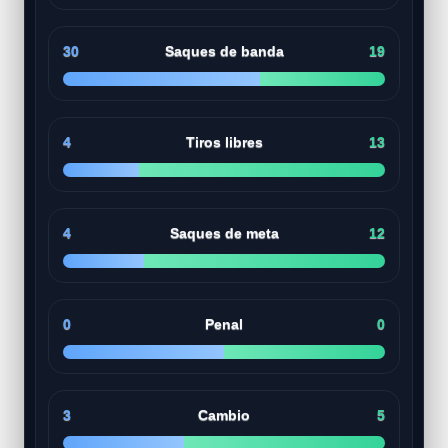
30
Saques de banda
19
4
Tiros libres
13
4
Saques de meta
12
0
Penal
0
3
Cambio
5