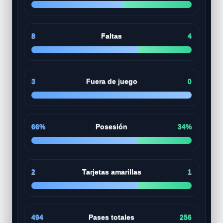
8
Faltas
4
3
Fuera de juego
0
66%
Posesión
34%
2
Tarjetas amarillas
1
494
Pases totales
256