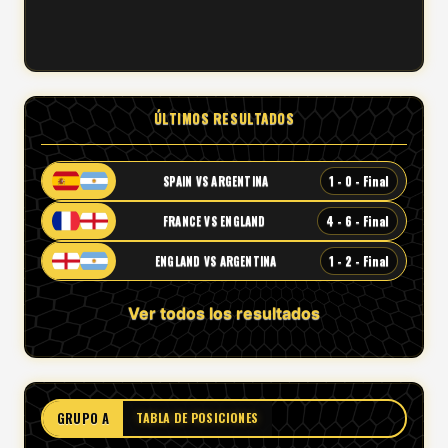
ÚLTIMOS RESULTADOS
1 - 0 - Final
SPAIN VS ARGENTINA
4 - 6 - Final
FRANCE VS ENGLAND
1 - 2 - Final
ENGLAND VS ARGENTINA
Ver todos los resultados
GRUPO A
TABLA DE POSICIONES