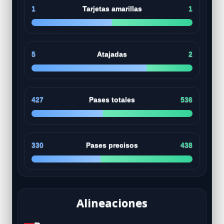
1
Tarjetas amarillas
1
5
Atajadas
2
427
Pases totales
536
330
Pases precisos
438
Alineaciones