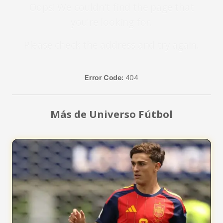
Oops! We couldn't find the page that
you're looking for.
Please check the address and try again.
Error Code:
404
Más de Universo Fútbol