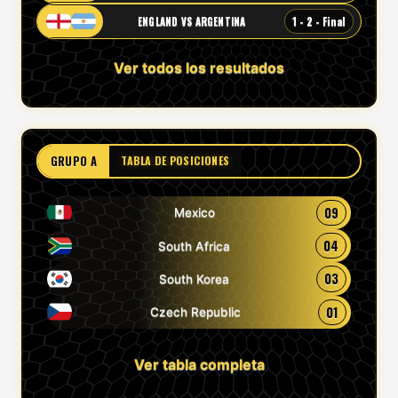
1 - 2 - Final
ENGLAND VS ARGENTINA
Ver todos los resultados
GRUPO A
TABLA DE POSICIONES
09
Mexico
04
South Africa
03
South Korea
01
Czech Republic
Ver tabla completa