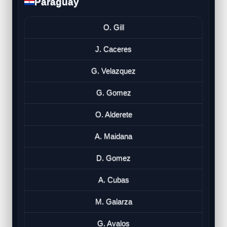
Paraguay
O. Gill
J. Caceres
G. Velazquez
G. Gomez
O. Alderete
A. Maidana
D. Gomez
A. Cubas
M. Galarza
G. Avalos