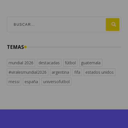
TEMAS
mundial 2026
destacadas
fútbol
guatemala
#viralesmundial2026
argentina
fifa
estados unidos
messi
españa
universofutbol