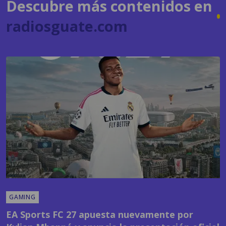
Descubre más contenidos en
radiosguate.com
GAMING
EA Sports FC 27 apuesta nuevamente por