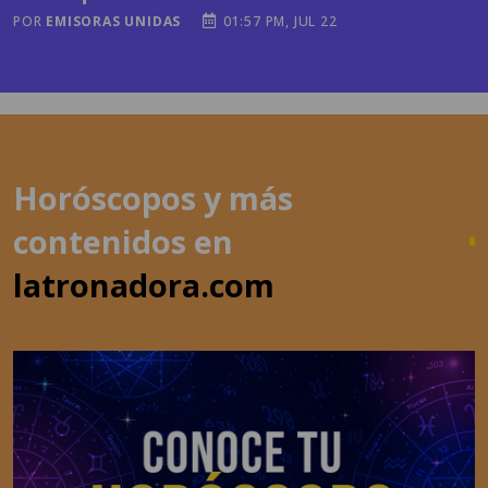
POR
EMISORAS UNIDAS
01:57 PM, JUL 22
Horóscopos y más
contenidos en
latronadora.com