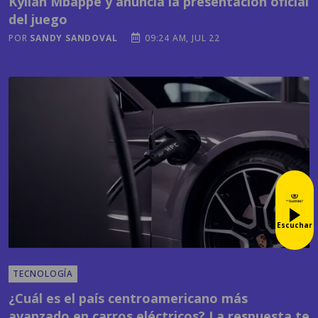
Kylian Mbappé y anuncia la presentación oficial
del juego
POR
SANDY SANDOVAL
09:24 AM, JUL 22
Escuchar
TECNOLOGÍA
¿Cuál es el país centroamericano más
avanzado en carros eléctricos? La respuesta te