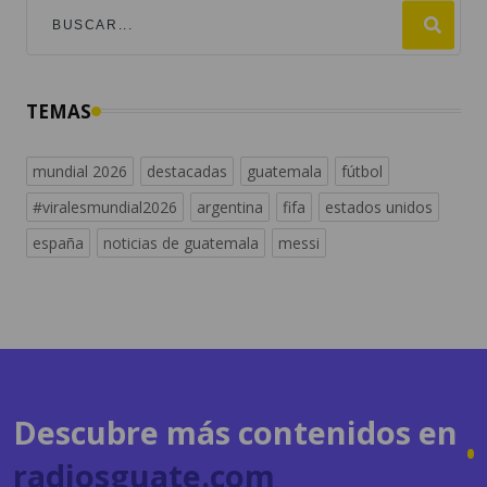
TEMAS
mundial 2026
destacadas
guatemala
fútbol
#viralesmundial2026
argentina
fifa
estados unidos
españa
noticias de guatemala
messi
Descubre más contenidos en
radiosguate.com