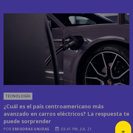
TECNOLOGÍA
¿Cuál es el país centroamericano más
avanzado en carros eléctricos? La respuesta te
puede sorprender
POR
EMISORAS UNIDAS
03:41 PM, JUL 21