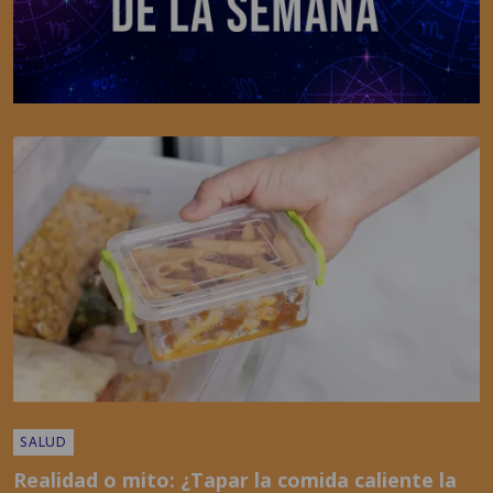
SALUD
Realidad o mito: ¿Tapar la comida caliente la