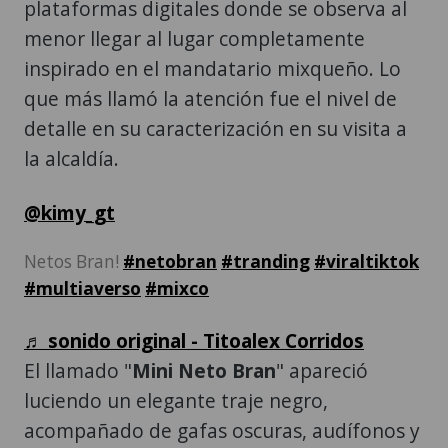
plataformas digitales donde se observa al
menor llegar al lugar completamente
inspirado en el mandatario mixqueño. Lo
que más llamó la atención fue el nivel de
detalle en su caracterización en su visita a
la alcaldía.
@kimy_gt
Netos Bran!
#netobran
#tranding
#viraltiktok
#multiaverso
#mixco
♬ sonido original - Titoalex Corridos
El llamado "
Mini Neto Bran
" apareció
luciendo un elegante traje negro,
acompañado de gafas oscuras, audífonos y