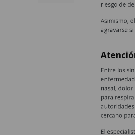
riesgo de de
Asimismo, el
agravarse si
Atenció
Entre los sí
enfermedades
nasal, dolor 
para respira
autoridades
cercano para
El especiali