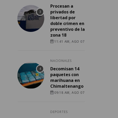
Procesan a
privados de
libertad por
doble crimen en
preventivo de la
zona 18
11:41 AM, AGO 07
NACIONALES
Decomisan 14
paquetes con
marihuana en
Chimaltenango
09:18 AM, AGO 07
DEPORTES