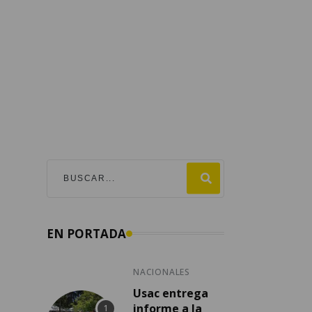
EN PORTADA
NACIONALES
Usac entrega
informe a la