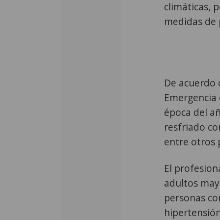
climáticas, 
medidas de p
De acuerdo 
Emergencia d
época del a
resfriado co
entre otros
El profesion
adultos may
personas co
hipertensión