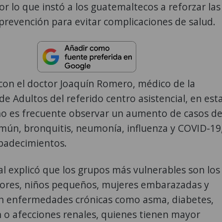
por lo que instó a los guatemaltecos a reforzar las
revención para evitar complicaciones de salud.
con el doctor Joaquín Romero, médico de la
e Adultos del referido centro asistencial, en est
ño es frecuente observar un aumento de casos d
mún, bronquitis, neumonía, influenza y COVID-19
 padecimientos.
al explicó que los grupos más vulnerables son los
ores, niños pequeños, mujeres embarazadas y
n enfermedades crónicas como asma, diabetes,
 o afecciones renales, quienes tienen mayor