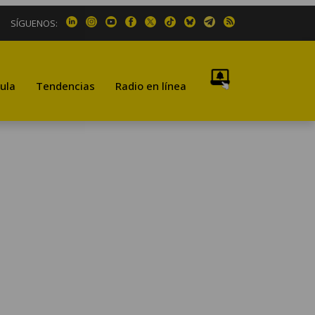
SÍGUENOS:
ula
Tendencias
Radio en línea