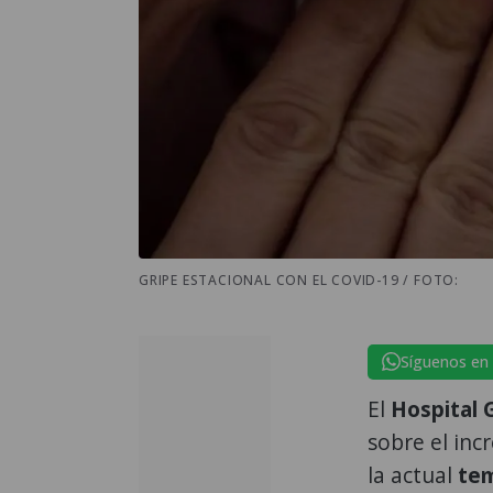
GRIPE ESTACIONAL CON EL COVID-19 / FOTO:
Síguenos en
El
Hospital 
sobre el in
la actual
te