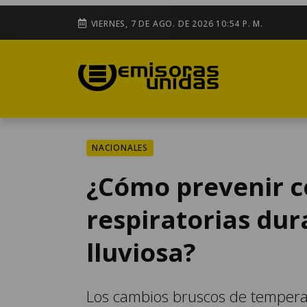
VIERNES, 7 DE AGO. DE 2026 10:54 P. M.
NACIONALES
¿Cómo prevenir c
respiratorias du
lluviosa?
Los cambios bruscos de temperat