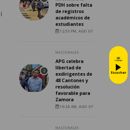
PDH sobre falta
de registros
l
académicos de
estudiantes
12:53 PM, AGO 07
NACIONALES
APG celebra
libertad de
Escuchar
exdirigentes de
48 Cantones y
resolución
favorable para
Zamora
10:28 AM, AGO 07
NACIONALES