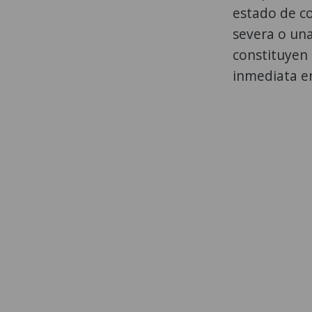
estado de co
severa o un
constituyen
inmediata en