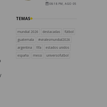
08:18 PM, AGO 05
TEMAS
mundial 2026
destacadas
fútbol
guatemala
#viralesmundial2026
argentina
fifa
estados unidos
españa
messi
universofutbol
o
y