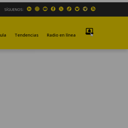
SÍGUENOS:
ula
Tendencias
Radio en línea