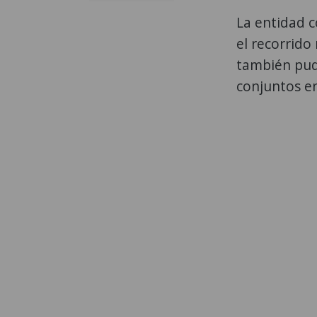
La entidad 
el recorrido
también pud
conjuntos e