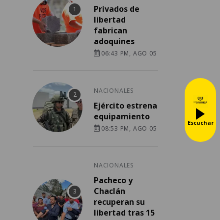
Privados de
libertad
fabrican
adoquines
06:43 PM, AGO 05
NACIONALES
Ejército estrena
equipamiento
Escuchar
08:53 PM, AGO 05
NACIONALES
Pacheco y
Chaclán
recuperan su
libertad tras 15