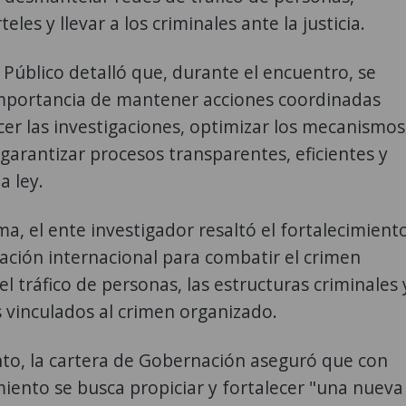
eles y llevar a los criminales ante la justicia.
o Público detalló que, durante el encuentro, se
importancia de mantener acciones coordinadas
cer las investigaciones, optimizar los mecanismos
 garantizar procesos transparentes, eficientes y
a ley.
ma, el ente investigador resaltó el fortalecimient
ación internacional para combatir el crimen
el tráfico de personas, las estructuras criminales 
s vinculados al crimen organizado.
nto, la cartera de Gobernación aseguró que con
iento se busca propiciar y fortalecer "una nueva