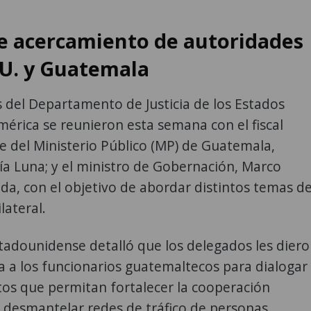
e acercamiento de autoridades
UU. y Guatemala
 del Departamento de Justicia de los Estados
érica se reunieron esta semana con el fiscal
fe del Ministerio Público (MP) de Guatemala,
ía Luna; y el ministro de Gobernación, Marco
eda, con el objetivo de abordar distintos temas d
ilateral.
stadounidense detalló que los delegados les dier
a a los funcionarios guatemaltecos para dialogar
os que permitan fortalecer la cooperación
 desmantelar redes de tráfico de personas,