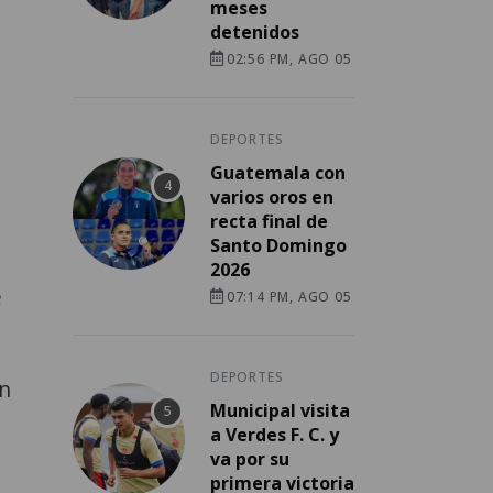
meses
detenidos
02:56 PM, AGO 05
DEPORTES
Guatemala con
varios oros en
recta final de
Santo Domingo
2026
e
07:14 PM, AGO 05
DEPORTES
on
Municipal visita
a Verdes F. C. y
va por su
primera victoria