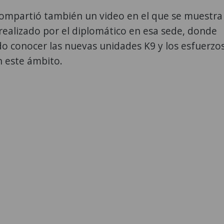
compartió también un video en el que se muestra
 realizado por el diplomático en esa sede, donde
o conocer las nuevas unidades K9 y los esfuerzo
n este ámbito.