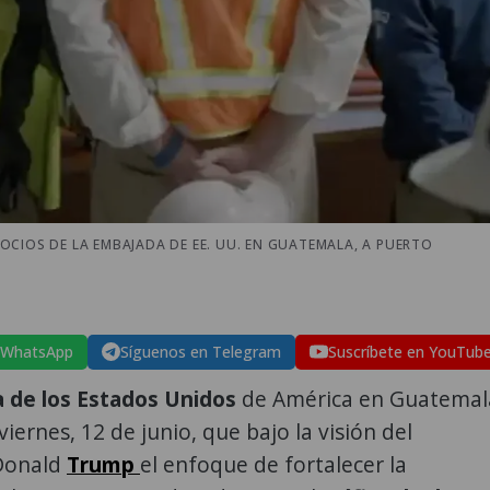
CIOS DE LA EMBAJADA DE EE. UU. EN GUATEMALA, A PUERTO
 WhatsApp
Síguenos en Telegram
Suscríbete en YouTub
 de los Estados Unidos
de América en Guatemal
viernes, 12 de junio, que bajo la visión del
Donald
Trump
el enfoque de fortalecer la