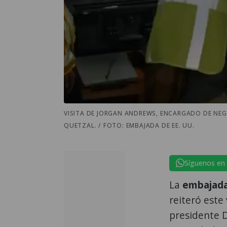
VISITA DE JORGAN ANDREWS, ENCARGADO DE NEGO
QUETZAL. / FOTO: EMBAJADA DE EE. UU.
Síguenos en
La
embajada
reiteró este 
presidente 