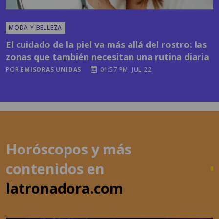
MODA Y BELLEZA
El cuidado de la piel va más allá del rostro: las
zonas que también necesitan una rutina diaria
POR
EMISORAS UNIDAS
01:57 PM, JUL 22
Horóscopos y más
contenidos en
latronadora.com