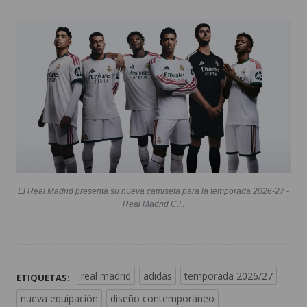
El Real Madrid presenta su nueva camiseta para la temporada 2026-27 -
Real Madrid C.F.
real madrid
adidas
temporada 2026/27
ETIQUETAS:
nueva equipación
diseño contemporáneo