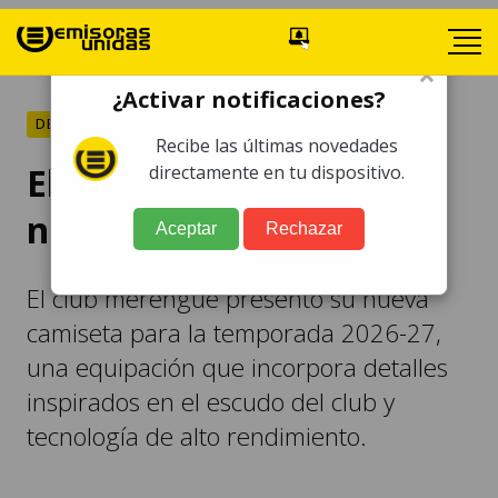
×
¿Activar notificaciones?
DEPORTES
Recibe las últimas novedades
El Real Madrid revela su
directamente en tu dispositivo.
nueva camiseta
Aceptar
Rechazar
El club merengue presentó su nueva
camiseta para la temporada 2026-27,
una equipación que incorpora detalles
inspirados en el escudo del club y
tecnología de alto rendimiento.