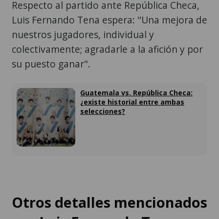
Respecto al partido ante República Checa,
Luis Fernando Tena espera: "Una mejora de
nuestros jugadores, individual y
colectivamente; agradarle a la afición y por
su puesto ganar".
Guatemala vs. República Checa:
¿existe historial entre ambas
selecciones?
Otros detalles mencionados