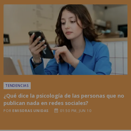
TENDENCIAS
¿Qué dice la psicología de las personas que no
publican nada en redes sociales?
POR
EMISORAS UNIDAS
01:50 PM, JUN 10