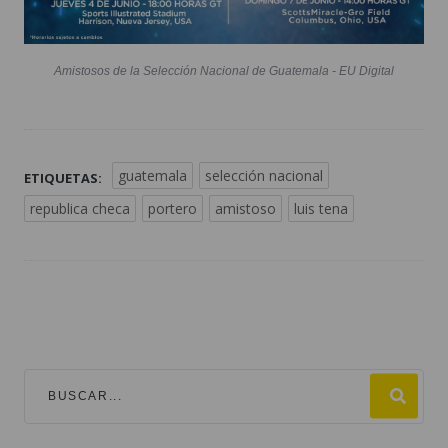
Amistosos de la Selección Nacional de Guatemala - EU Digital
guatemala
selección nacional
ETIQUETAS:
republica checa
portero
amistoso
luis tena