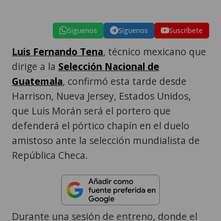
Síguenos
Síguenos
Suscríbete
Luis Fernando Tena
, técnico mexicano que
dirige a la
Selección Nacional de
Guatemala
, confirmó esta tarde desde
Harrison, Nueva Jersey, Estados Unidos,
que Luis Morán será el portero que
defenderá el pórtico chapín en el duelo
amistoso ante la selección mundialista de
República Checa.
Durante una sesión de entreno, donde el