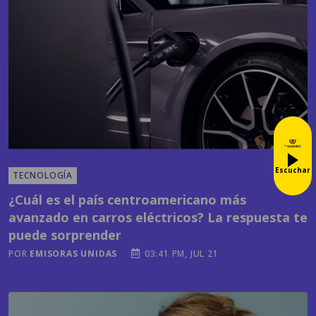
Escuchar
TECNOLOGÍA
¿Cuál es el país centroamericano más
avanzado en carros eléctricos? La respuesta te
puede sorprender
POR
EMISORAS UNIDAS
03:41 PM, JUL 21