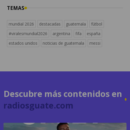
TEMAS
mundial 2026
destacadas
guatemala
fútbol
#viralesmundial2026
argentina
fifa
españa
estados unidos
noticias de guatemala
messi
Descubre más contenidos en
radiosguate.com