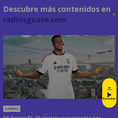
Descubre más contenidos en
radiosguate.com
Escuchar
GAMING
EA Sports FC 27 apuesta nuevamente por