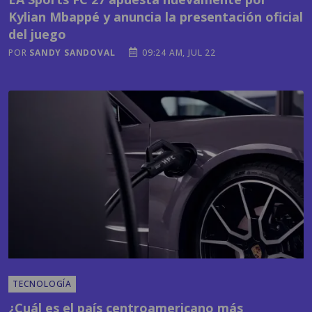
Kylian Mbappé y anuncia la presentación oficial
del juego
POR
SANDY SANDOVAL
09:24 AM, JUL 22
TECNOLOGÍA
¿Cuál es el país centroamericano más