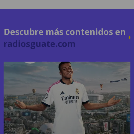
Descubre más contenidos en
radiosguate.com