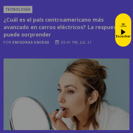
TECNOLOGÍA
¿Cuál es el país centroamericano más
avanzado en carros eléctricos? La respuesta te
puede sorprender
Escuchar
POR
EMISORAS UNIDAS
03:41 PM, JUL 21