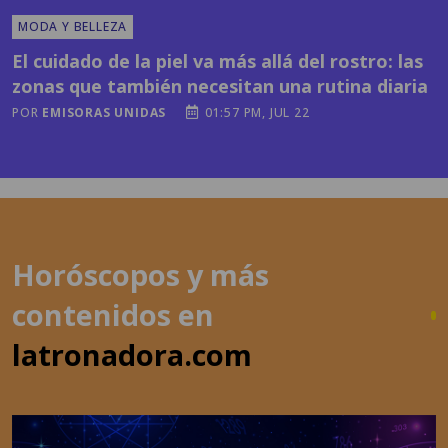
MODA Y BELLEZA
El cuidado de la piel va más allá del rostro: las
zonas que también necesitan una rutina diaria
POR
EMISORAS UNIDAS
01:57 PM, JUL 22
Horóscopos y más
contenidos en
latronadora.com