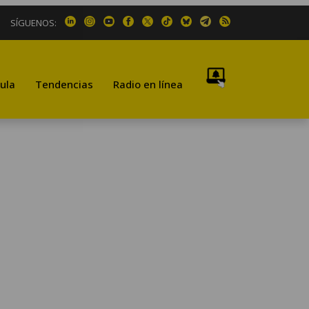
SÍGUENOS:
ula
Tendencias
Radio en línea