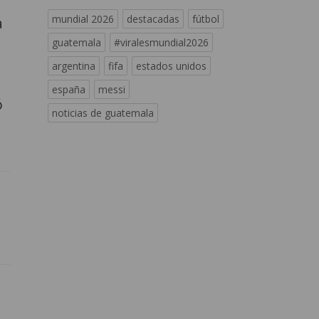
mundial 2026
destacadas
fútbol
a
guatemala
#viralesmundial2026
argentina
fifa
estados unidos
españa
messi
ó
noticias de guatemala