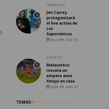
FARÁNDULA
Jim Carrey
protagonizará
el live action de
Los
o
Supersónicos
05:24 PM, AGO 07
DEPORTES
Malacateco
rescata un
empate ante
Xelajú en casa
10:05 PM, AGO 07
TEMAS