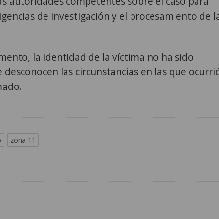
as autoridades competentes sobre el caso para
iligencias de investigación y el procesamiento de l
ento, la identidad de la víctima no ha sido
e desconocen las circunstancias en las que ocurri
mado.
o
zona 11