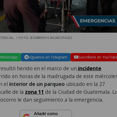
TENCIAL. / FOTO: BOMBEROS MUNICIPALES
 WhatsApp
Síguenos en Telegram
Suscríbete en YouTub
esultó herido en el marco de un
incidente
rido en horas de la madrugada de este miércoles
n el
interior de un parqueo
ubicado en la 27
calle de la
zona 11
de la Ciudad de Guatemala. L
ocorro le dan seguimiento a la emergencia.