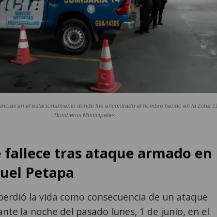
encias en el estacionamiento donde fue encontrado el hombre herido en la zona 11
Bomberos Municipales
fallece tras ataque armado en
uel Petapa
erdió la vida como consecuencia de un ataque
te la noche del pasado lunes, 1 de junio, en el