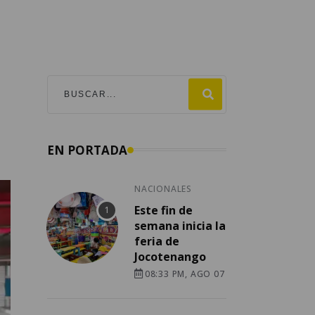
EN PORTADA
NACIONALES
Este fin de
semana inicia la
feria de
Jocotenango
08:33 PM, AGO 07