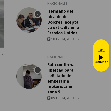
NACIONALES
Hermano del
alcalde de
Dolores, acepta
su extradición a
Estados Unidos
10:12 PM, AGO 07
. -
NACIONALES
Escuchar
Sala confirma
libertad para
señalado de
embestir a
motorista en
zona 9
09:19 PM, AGO 07