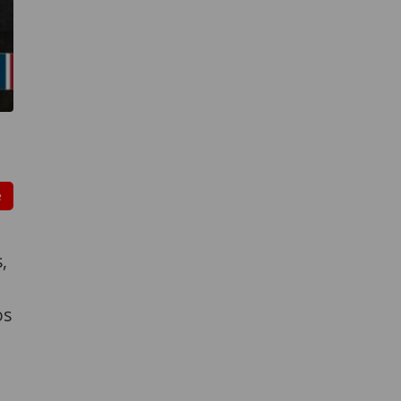
e
,
os