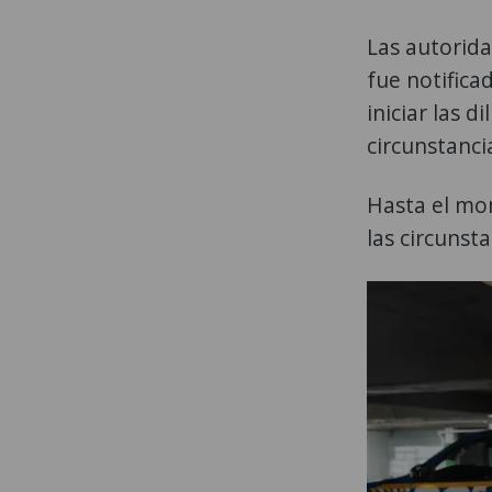
Las autorida
fue notifica
iniciar las d
circunstanci
Hasta el mo
las circunst