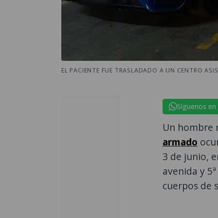
EL PACIENTE FUE TRASLADADO A UN CENTRO ASIS
Síguenos en
Un hombre r
armado
ocur
3 de junio, e
avenida y 5ª 
cuerpos de s